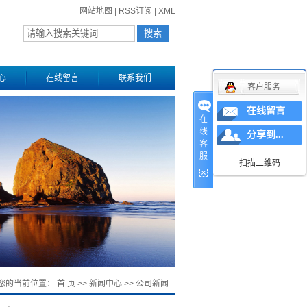
网站地图
|
RSS订阅
|
XML
心
在线留言
联系我们
客户服务
在线留言
在
线
分享到...
客
服
扫描二维码
您的当前位置：
首 页
>>
新闻中心
>>
公司新闻