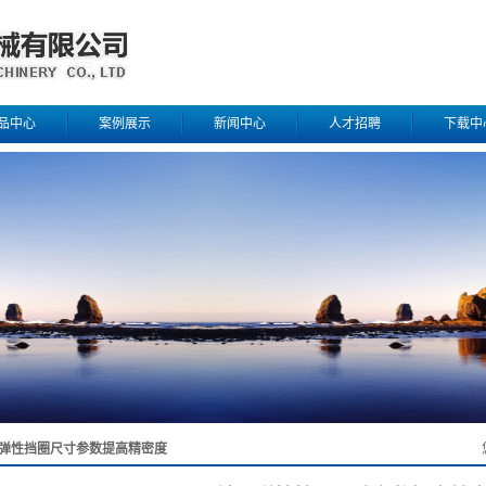
品中心
案例展示
新闻中心
人才招聘
下载中
清洗机系列
一级案例
公司新闻
洗车机配件
行业新闻
林机械系列
冲压件
钢球导管
弹性挡圈尺寸参数提高精密度