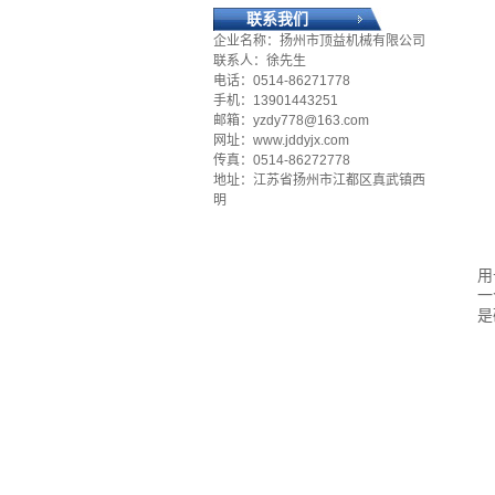
联系我们
企业名称：扬州市顶益机械有限公司
联系人：徐先生
电话：0514-86271778
手机：13901443251
邮箱：yzdy778@163.com
网址：www.jddyjx.com
传真：0514-86272778
地址：江苏省扬州市江都区真武镇西
明
用
一
是