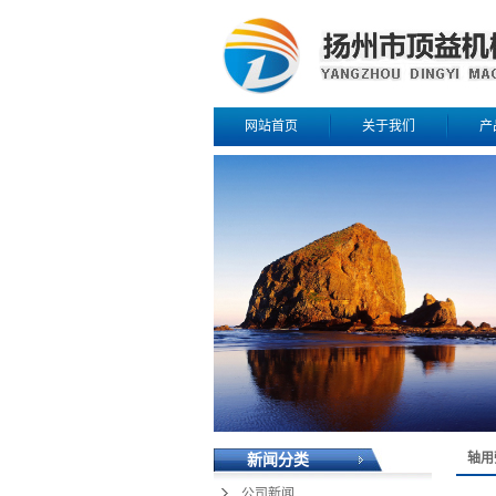
网站首页
关于我们
产
公司简介
高压
联系我们
锂电
园
轴用
新闻分类
公司新闻