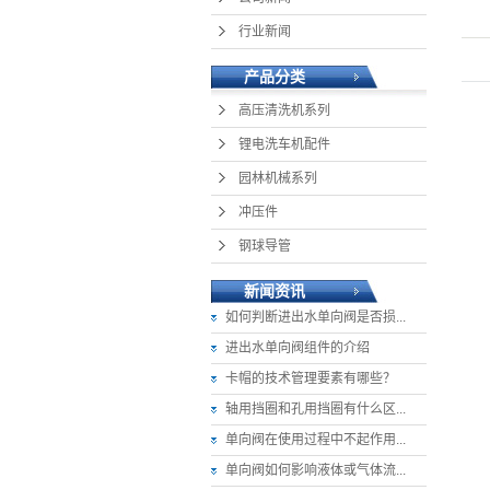
行业新闻
产品分类
高压清洗机系列
锂电洗车机配件
园林机械系列
冲压件
钢球导管
新闻资讯
如何判断进出水单向阀是否损...
进出水单向阀组件的介绍
卡帽的技术管理要素有哪些？
轴用挡圈和孔用挡圈有什么区...
单向阀在使用过程中不起作用...
单向阀如何影响液体或气体流...