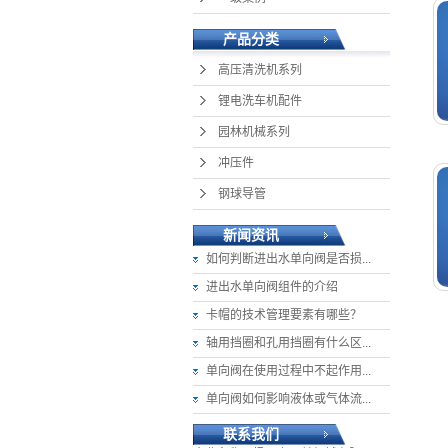
产品分类
高压清洗机系列
锂电洗车机配件
园林机械系列
冲压件
钢球导管
新闻资讯
如何判断进出水单向阀是否损...
进出水单向阀组件的介绍
卡帽的技术管理要素有哪些？
轴用挡圈和孔用挡圈有什么区...
单向阀在使用过程中不起作用...
单向阀如何影响液体或气体流...
联系我们