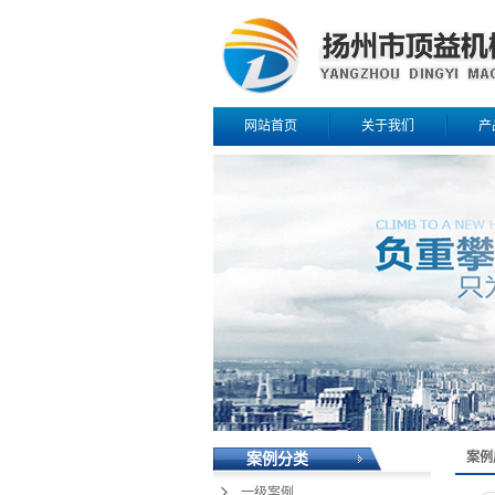
网站首页
关于我们
产
公司简介
高压
联系我们
锂电
园
案例
案例分类
一级案例