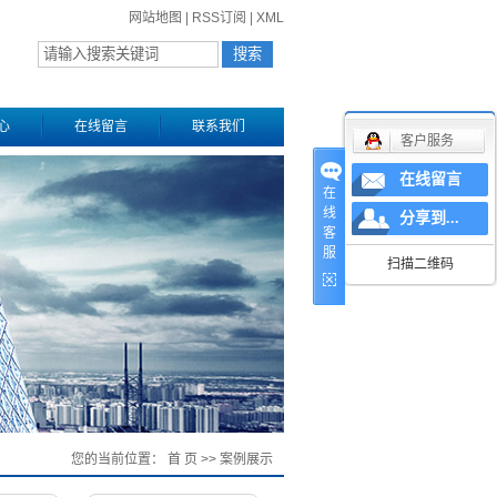
网站地图
|
RSS订阅
|
XML
心
在线留言
联系我们
客户服务
在线留言
在
线
分享到...
客
服
扫描二维码
您的当前位置：
首 页
>>
案例展示