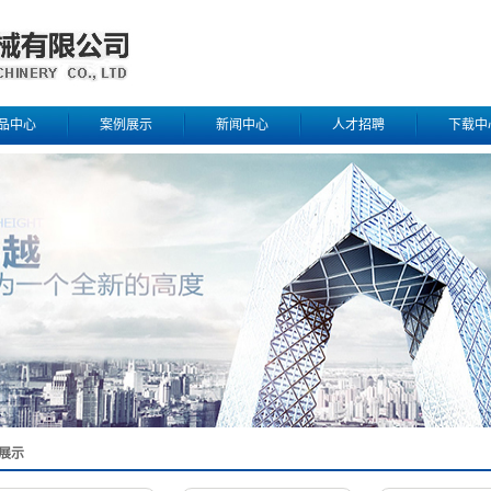
品中心
案例展示
新闻中心
人才招聘
下载中
清洗机系列
一级案例
公司新闻
洗车机配件
行业新闻
林机械系列
冲压件
钢球导管
展示