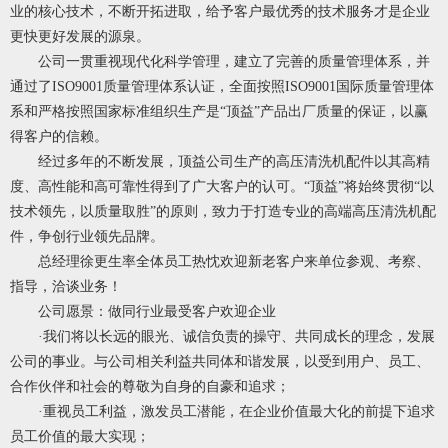
业的核心技术，不断开拓进取，给予客户最优秀的技术服务才是企业
更快更好发展的源泉。
公司一贯重视现代化科学管理，建立了完善的质量管理体系，并
通过了ISO9001质量管理体系认证，全面按照ISO9001国际质量管理体
系和严格按照国家标准组织生产是“顶益”产品出厂质量的保证，以赢
得客户的信赖。
经过多年的不断发展，顶益公司生产的高压清洗机配件以其高精
度、高性能和高可靠性得到了广大客户的认可。“顶益”将始终贯彻“以
技术领先，以质量取胜”的原则，致力于打造专业的高端高压清洗机配
件，争创行业领先品牌。
总经理徐更生率全体员工热忱欢迎新老客户来单位参观、考察、
指导，洽谈业务！
公司愿景：做同行业最受客户欢迎企业
·我们将以长远的眼光、诚信负责的操守、共同成长的理念，发展
公司的事业。与公司相关利益共同体和谐发展，以受到用户、员工、
合作伙伴和社会的尊敬为自身的自豪和追求；
·重视员工利益，激发员工潜能，在企业价值最大化的前提下追求
员工价值的最大实现；