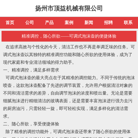
扬州市顶益机械有限公司
首页
公司
产品
案例
新闻
招聘
联系
精准调控，随心所欲——可调式泡沫壶的便捷体验
在追求高效与个性化的今天，清洁工作也不再是单调乏味的任务。可
调式泡沫壶以其独特的精准调控功能和随心所欲的使用体验，成为了
现代家庭和专业清洁领域的得力助手。
一、精准调控，满足多样需求
可调式泡沫壶的最大亮点在于其精准的调控能力。不同于传统的泡沫
喷壶，这款泡沫壶配备了先进的调节装置，允许用户根据清洁对象的
不同和清洁需求的差异，自由调节泡沫的浓度和喷出量。无论是需要
细腻泡沫进行精细清洁的玻璃表面，还是需要丰富泡沫进行强力去污
的厨房油污，只需轻轻一旋，即可轻松实现，满足多样化的清洁需
求。
二、随心所欲，享受便捷体验
除了精准的调控功能外，可调式泡沫壶还带来了随心所欲的使用体