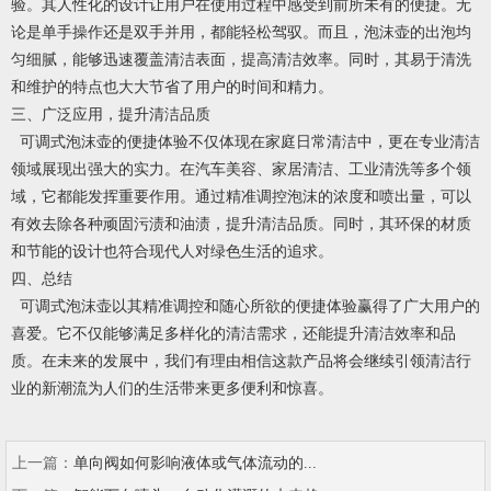
验。其人性化的设计让用户在使用过程中感受到前所未有的便捷。无
论是单手操作还是双手并用，都能轻松驾驭。而且，泡沫壶的出泡均
匀细腻，能够迅速覆盖清洁表面，提高清洁效率。同时，其易于清洗
和维护的特点也大大节省了用户的时间和精力。
三、广泛应用，提升清洁品质
可调式泡沫壶的便捷体验不仅体现在家庭日常清洁中，更在专业清洁
领域展现出强大的实力。在汽车美容、家居清洁、工业清洗等多个领
域，它都能发挥重要作用。通过精准调控泡沫的浓度和喷出量，可以
有效去除各种顽固污渍和油渍，提升清洁品质。同时，其环保的材质
和节能的设计也符合现代人对绿色生活的追求。
四、总结
可调式泡沫壶以其精准调控和随心所欲的便捷体验赢得了广大用户的
喜爱。它不仅能够满足多样化的清洁需求，还能提升清洁效率和品
质。在未来的发展中，我们有理由相信这款产品将会继续引领清洁行
业的新潮流为人们的生活带来更多便利和惊喜。
上一篇：
单向阀如何影响液体或气体流动的...