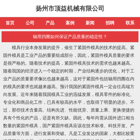
扬州市顶益机械有限公司
首页
公司
产品
案例
新闻
招聘
联系
轴用挡圈如何保证产品质量的稳定性？
模具行业本身发展的提升，催生了紧固件模具的技术的提高。紧
固件模具是工业产品的重要组成部分，因此，紧固件模具质量的要求
是很严格的。随着技术的提高，紧固件模具技术的需求也越来越高。
随着我国的经济进入一个稳定的时期，产业结构逐步的优化，对于工
业产品的质量要求像比也越来越高，这对于紧固件包括
轴用挡圈
在内
的模具的要求也就越来越高。预计我国的紧固件模具一定会往高端方
向发展。近年来随着我国模具工业的迅猛发展，模具零件的标准化、
专业化和商品化工作，已具有较高的水平，也取得了明显的进步。不
过，那些技术含量高、结构先进、性能优异、质量上乘、更换便捷的
具有个性化的产品，还是有所欠缺。因此，每年尚需从国外进口相当
数量的紧固件模具，国产紧固件模具应该在技术标准、科技开发、产
品质量等方面，进行发展和突破。凡是工业发达的国家，大都比较重