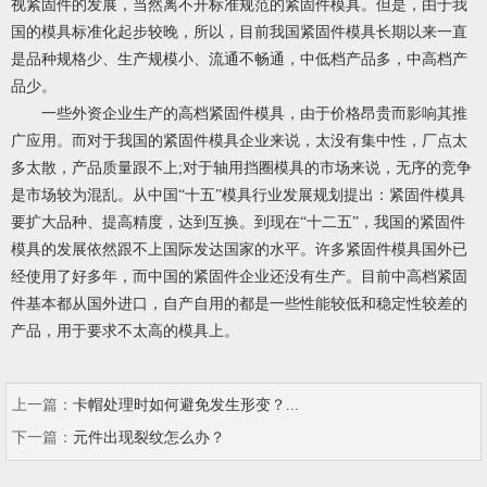
视紧固件的发展，当然离不开标准规范的紧固件模具。但是，由于我
国的模具标准化起步较晚，所以，目前我国紧固件模具长期以来一直
是品种规格少、生产规模小、流通不畅通，中低档产品多，中高档产
品少。
一些外资企业生产的高档紧固件模具，由于价格昂贵而影响其推
广应用。而对于我国的紧固件模具企业来说，太没有集中性，厂点太
多太散，产品质量跟不上;对于
轴用挡圈
模具的市场来说，无序的竞争
是市场较为混乱。从中国“十五”模具行业发展规划提出：紧固件模具
要扩大品种、提高精度，达到互换。到现在“十二五”，我国的紧固件
模具的发展依然跟不上国际发达国家的水平。许多紧固件模具国外已
经使用了好多年，而中国的紧固件企业还没有生产。目前中高档紧固
件基本都从国外进口，自产自用的都是一些性能较低和稳定性较差的
产品，用于要求不太高的模具上。
上一篇：
卡帽处理时如何避免发生形变？...
下一篇：
元件出现裂纹怎么办？